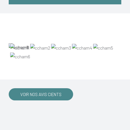
VOIR NOS AVIS CIENTS
Olympe rénovation, votre
artisan rénovation complète